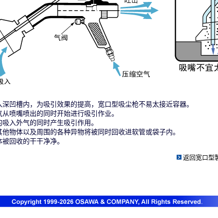
入深凹槽内，为吸引效果的提高，宽口型吸尘枪不易太接近容器。
气从喷嘴喷出的同时开始进行吸引作业。
的吸入外气的同时产生吸引作用。
其他物体以及周围的各种异物将被同时回收进软管或袋子内。
体被回收的干干净净。
返回
宽口型