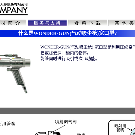
什么是WONDER-GUN(气动吸尘枪)宽口型?
WONDER-GUN(气动吸尘枪) 宽口型是利用压缩
扫或除去深凹槽内的物体。
能够同时进行吸引或吹飞功能。