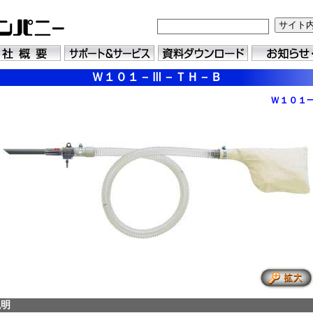
Ｗ１０１－Ⅲ－ＴＨ－Ｂ
Ｗ１０１
説明