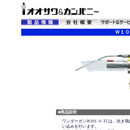
Ｗ１０
■商品説明
ワンダーガンW101-Ⅱ-TCは、吹き
い込みを行います。