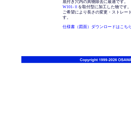
底付き穴内の異物除去に最適です。
W101-Ⅱ
を取付型に加工した物です
ご希望により長さの変更・ストレー
す。
仕様書（図面）ダウンロードはこち